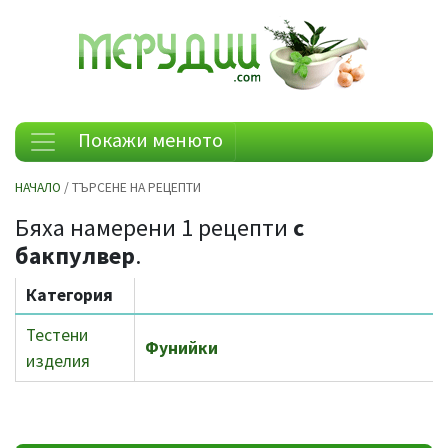
Покажи менюто
НАЧАЛО
/ ТЪРСЕНЕ НА РЕЦЕПТИ
Бяха намерени 1 рецепти
с
бакпулвер
.
Категория
Тестени
Фунийки
изделия