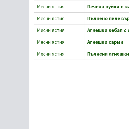
Месни ястия
Печена пуйка с к
Месни ястия
Пълнено пиле вър
Месни ястия
Агнешки кебап с 
Месни ястия
Агнешки сарми
Месни ястия
Пълнени агнешки