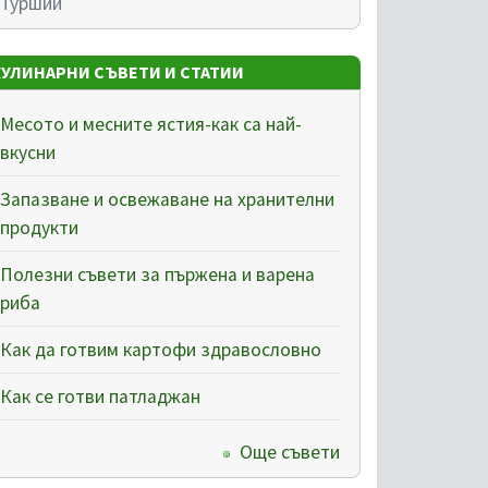
Туршии
КУЛИНАРНИ СЪВЕТИ И СТАТИИ
Месото и месните ястия-как са най-
вкусни
Запазване и освежаване на хранителни
продукти
Полезни съвети за пържена и варена
риба
Как да готвим картофи здравословно
Как се готви патладжан
Още съвети