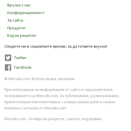
Връзка с нас
Конфиденциалност
За сайта
Продукти
Бързи рецепти
Следете ни в социалните мрежи, за да готвите вкусно!
Twitter
Facebook
© Merudii.com. Всички права запазени.
При използване на информация от сайта е задължително
позоваването на Merudii.com. За публикуване, размножаване,
препечатване или използване с комерсиални цели е нужно
писмено съгласие от Merudii.com.
Merudii.com - Готварски рецепти, съвети, подправки