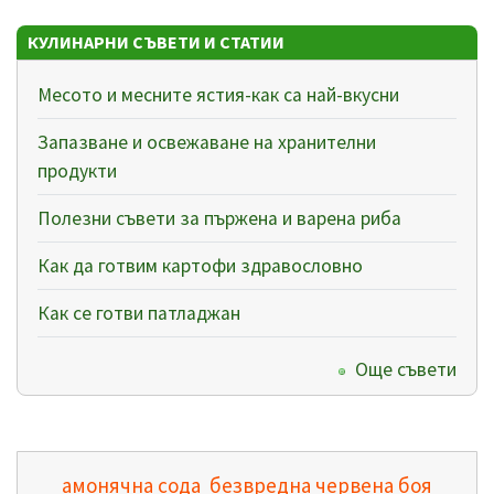
КУЛИНАРНИ СЪВЕТИ И СТАТИИ
Месото и месните ястия-как са най-вкусни
Запазване и освежаване на хранителни
продукти
Полезни съвети за пържена и варена риба
Как да готвим картофи здравословно
Как се готви патладжан
Още съвети
амонячна сода
безвредна червена боя