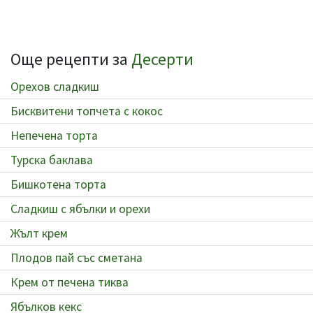
Още рецепти за
Десерти
Орехов сладкиш
Бисквитени топчета с кокос
Непечена торта
Турска баклава
Бишкотена торта
Сладкиш с ябълки и орехи
Жълт крем
Плодов пай със сметана
Крем от печена тиква
Ябълков кекс