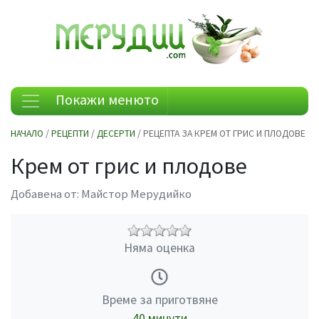
Покажи менюто
НАЧАЛО
/
РЕЦЕПТИ
/
ДЕСЕРТИ
/ РЕЦЕПТА ЗА КРЕМ ОТ ГРИС И ПЛОДОВЕ
Крем от грис и плодове
Добавена от:
Майстор Мерудийко
Няма оценка
Време за приготвяне
40 минути