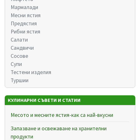
Мармалади
Месни ястия
Предястия
Рибни ястия
Салати
Сандвичи
Сосове
Супи
Тестени изделия
Туршии
КУЛИНАРНИ СЪВЕТИ И СТАТИИ
Месото и месните ястия-как са най-вкусни
Запазване и освежаване на хранителни
продукти