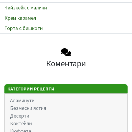
Чийзкейк с малини
Крем карамел
Торта с бишкоти
Коментари
КАТЕГОРИИ РЕЦЕПТИ
Аламинути
Безмесни ястия
Десерти
Коктейли
Кюфтета