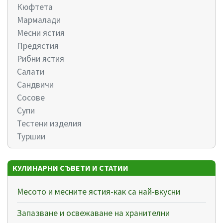
Кюфтета
Мармалади
Месни ястия
Предястия
Рибни ястия
Салати
Сандвичи
Сосове
Супи
Тестени изделия
Туршии
КУЛИНАРНИ СЪВЕТИ И СТАТИИ
Месото и месните ястия-как са най-вкусни
Запазване и освежаване на хранителни