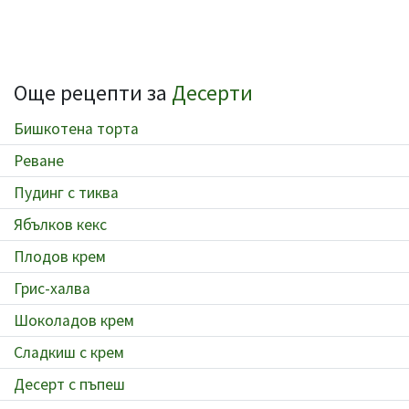
Още рецепти за
Десерти
Бишкотена торта
Реване
Пудинг с тиква
Ябълков кекс
Плодов крем
Грис-халва
Шоколадов крем
Сладкиш с крем
Десерт с пъпеш