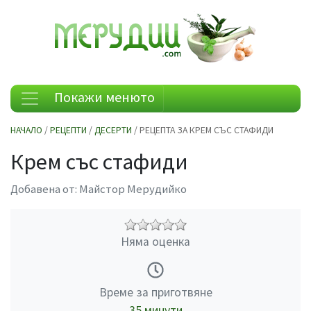
Покажи менюто
НАЧАЛО
/
РЕЦЕПТИ
/
ДЕСЕРТИ
/ РЕЦЕПТА ЗА КРЕМ СЪС СТАФИДИ
Крем със стафиди
Добавена от:
Майстор Мерудийко
Няма оценка
Време за приготвяне
35 минути