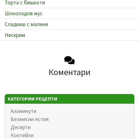
Торта с бишкоти
Шоколадов мус
Сладкиш с малини
Нескрем
Коментари
КАТЕГОРИИ РЕЦЕПТИ
Аламинути
Безмесни ястия
Десерти
Коктейли