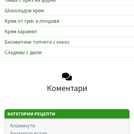
Шоколадов крем
Крем от грис и плодове
Крем карамел
Бисквитени топчета с кокос
Сладкиш с дюли
Коментари
КАТЕГОРИИ РЕЦЕПТИ
Аламинути
Безмесни ястия