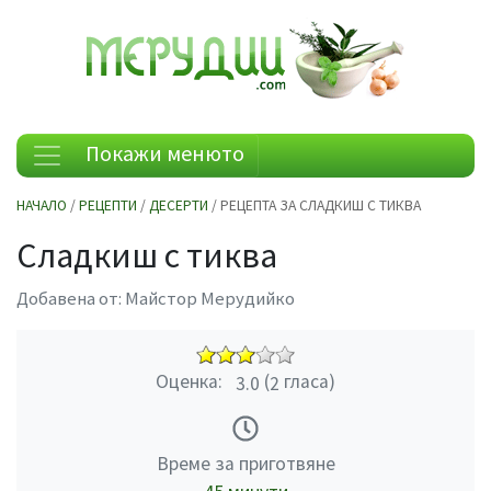
Покажи менюто
НАЧАЛО
/
РЕЦЕПТИ
/
ДЕСЕРТИ
/ РЕЦЕПТА ЗА СЛАДКИШ С ТИКВА
Сладкиш с тиква
Добавена от:
Майстор Мерудийко
Оценка:
(
гласа)
3.0
2
Време за приготвяне