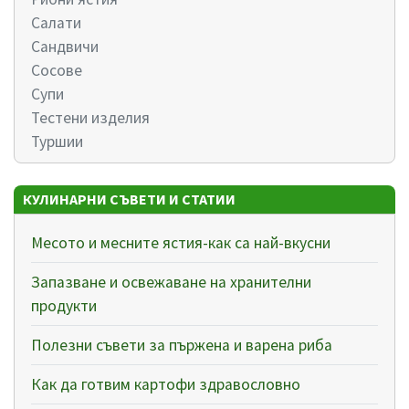
Салати
Сандвичи
Сосове
Супи
Тестени изделия
Туршии
КУЛИНАРНИ СЪВЕТИ И СТАТИИ
Месото и месните ястия-как са най-вкусни
Запазване и освежаване на хранителни
продукти
Полезни съвети за пържена и варена риба
Как да готвим картофи здравословно