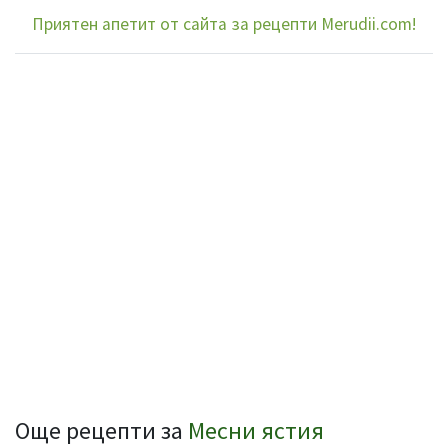
Приятен апетит от сайта за рецепти Merudii.com!
Още рецепти за
Месни ястия