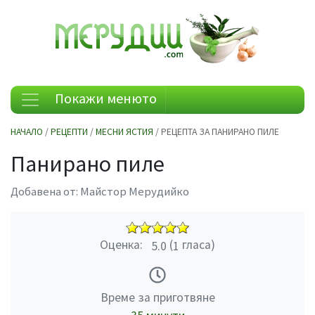
Покажи менюто
НАЧАЛО
/
РЕЦЕПТИ
/
МЕСНИ ЯСТИЯ
/ РЕЦЕПТА ЗА ПАНИРАНО ПИЛЕ
Панирано пиле
Добавена от:
Майстор Мерудийко
Оценка:
(
гласа)
5.0
1
Време за приготвяне