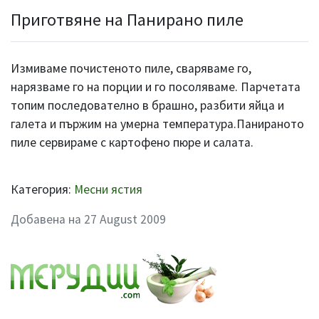
Приготвяне на Панирано пиле
Измиваме почистеното пиле, сваряваме го,
нарязваме го на порции и го посоляваме. Парчетата
топим последователно в брашно, разбити яйца и
галета и пържим на умерна температура.Панираното
пиле сервираме с картофено пюре и салата.
Категория:
Месни ястия
Добавена на 27 August 2009